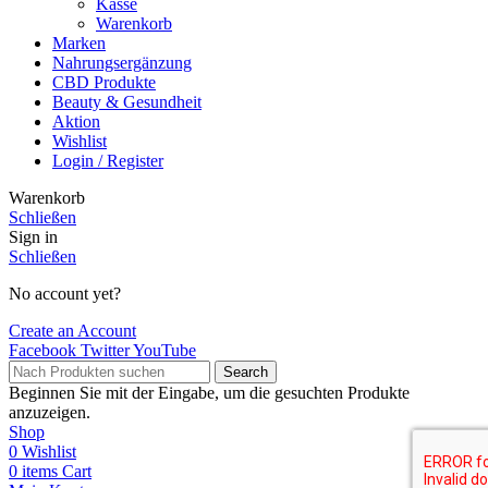
Kasse
Warenkorb
Marken
Nahrungsergänzung
CBD Produkte
Beauty & Gesundheit
Aktion
Wishlist
Login / Register
Warenkorb
Schließen
Sign in
Schließen
No account yet?
Create an Account
Facebook
Twitter
YouTube
Search
Beginnen Sie mit der Eingabe, um die gesuchten Produkte
anzuzeigen.
Shop
0
Wishlist
0
items
Cart